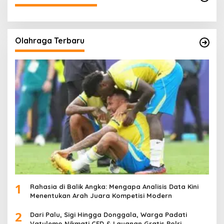
Olahraga Terbaru
1
Rahasia di Balik Angka: Mengapa Analisis Data Kini
Menentukan Arah Juara Kompetisi Modern
2
Dari Palu, Sigi Hingga Donggala, Warga Padati
Vatulemo Nikmati CFD & Layanan Gratis Polri