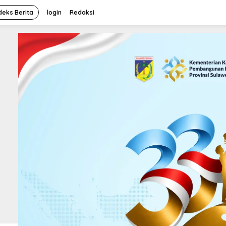
deks Berita
login
Redaksi