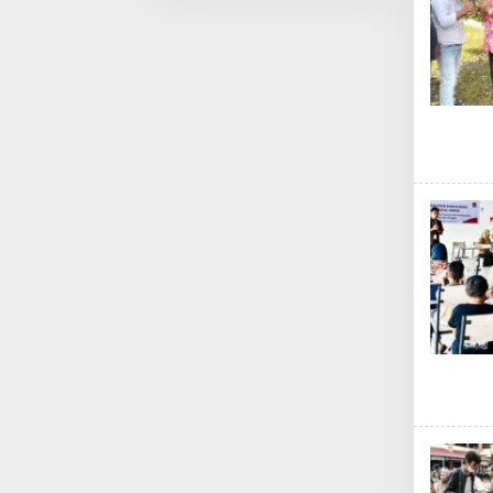
Pemberdayaan
Nelayan