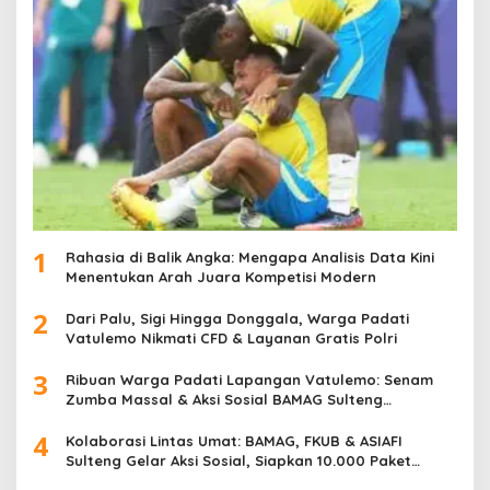
1
Rahasia di Balik Angka: Mengapa Analisis Data Kini
Menentukan Arah Juara Kompetisi Modern
2
Dari Palu, Sigi Hingga Donggala, Warga Padati
Vatulemo Nikmati CFD & Layanan Gratis Polri
3
Ribuan Warga Padati Lapangan Vatulemo: Senam
Zumba Massal & Aksi Sosial BAMAG Sulteng
Berlangsung Meriah
4
Kolaborasi Lintas Umat: BAMAG, FKUB & ASIAFI
Sulteng Gelar Aksi Sosial, Siapkan 10.000 Paket
Makanan Gratis