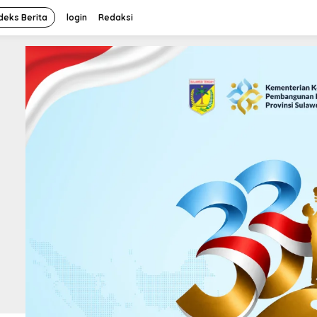
deks Berita
login
Redaksi