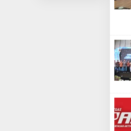
Pemberdayaan
Nelayan