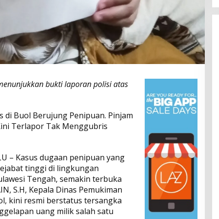
enunjukkan bukti laporan polisi atas
s di Buol Berujung Penipuan. Pinjam
 Kini Terlapor Tak Menggubris
LU – Kasus dugaan penipuan yang
jabat tinggi di lingkungan
ulawesi Tengah, semakin terbuka
AIN, S.H, Kepala Dinas Pemukiman
 kini resmi berstatus tersangka
gelapan uang milik salah satu