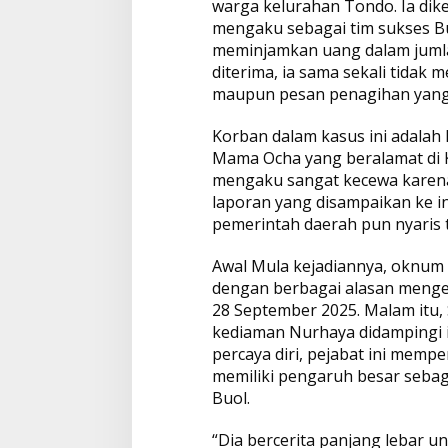
warga kelurahan Tondo. Ia dik
mengaku sebagai tim sukses B
meminjamkan uang dalam jumla
diterima, ia sama sekali tidak
maupun pesan penagihan yang d
Korban dalam kasus ini adalah
Mama Ocha yang beralamat di K
mengaku sangat kecewa karena 
laporan yang disampaikan ke in
pemerintah daerah pun nyaris 
Awal Mula kejadiannya, oknum
dengan berbagai alasan mengel
28 September 2025. Malam itu,
kediaman Nurhaya didampingi i
percaya diri, pejabat ini mem
memiliki pengaruh besar sebaga
Buol.
“Dia bercerita panjang lebar u