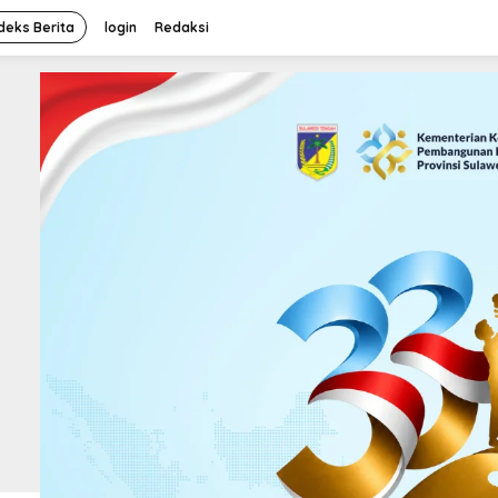
deks Berita
login
Redaksi