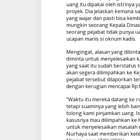
uang itu dipakai oleh istrinya
proyek. Dia jelaskan kemana saja
yang wajar dan pasti bisa kemba
mungkin seorang Kepala Dinas 
seorang pejabat tidak punya 
ucapan manis si oknum kadis.
Mengingat, alasan yang dilont
diminta untuk menyelesaikan k
yang saat itu sudah berstatus
akan segera dilimpahkan ke Kej
pejabat tersebut dilaporkan te
dengan kerugian mencapai Rp11
“Waktu itu mereka datang ke ru
tetapi suaminya yang lebih ban
tolong kami pinjamkan uang. Ist
kasusnya mau dilimpahkan ke K
untuk menyelesaikan masalah d
Nurhaya saat memberikan ket