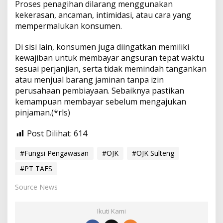
Proses penagihan dilarang menggunakan
kekerasan, ancaman, intimidasi, atau cara yang
mempermalukan konsumen.
Di sisi lain, konsumen juga diingatkan memiliki
kewajiban untuk membayar angsuran tepat waktu
sesuai perjanjian, serta tidak memindah tangankan
atau menjual barang jaminan tanpa izin
perusahaan pembiayaan. Sebaiknya pastikan
kemampuan membayar sebelum mengajukan
pinjaman.(*rls)
Post Dilihat:
614
#Fungsi Pengawasan
#OJK
#OJK Sulteng
#PT TAFS
Source News
Ikuti Kami