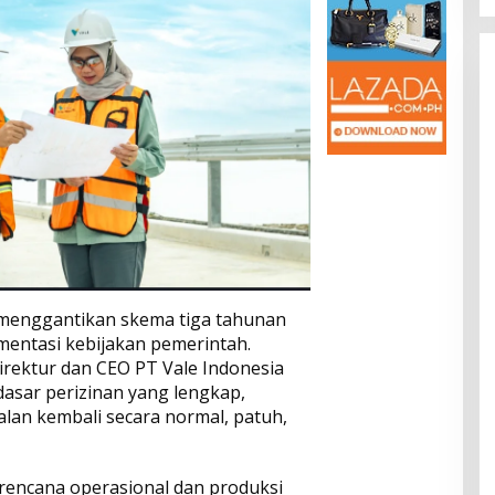
 menggantikan skema tiga tahunan
entasi kebijakan pemerintah.
irektur dan CEO PT Vale Indonesia
asar perizinan yang lengkap,
jalan kembali secara normal, patuh,
rencana operasional dan produksi