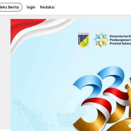
deks Berita
login
Redaksi