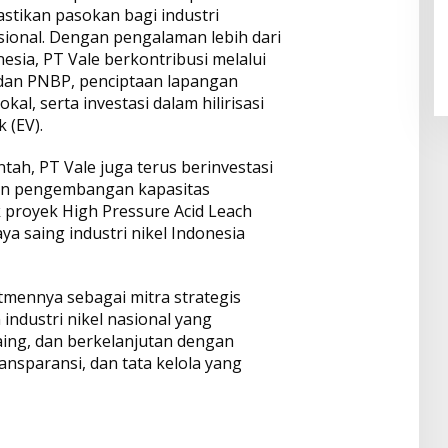
stikan pasokan bagi industri
ional. Dengan pengalaman lebih dari
esia, PT Vale berkontribusi melalui
 dan PNBP, penciptaan lapangan
kal, serta investasi dalam hilirisasi
k (EV).
ah, PT Vale juga terus berinvestasi
dan pengembangan kapasitas
 proyek High Pressure Acid Leach
a saing industri nikel Indonesia
ennya sebagai mitra strategis
dustri nikel nasional yang
ing, dan berkelanjutan dengan
sparansi, dan tata kelola yang