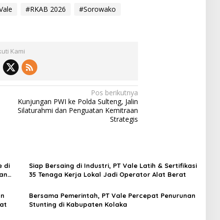
Vale
#RKAB 2026
#Sorowako
kuti Kami
Pos berikutnya
Kunjungan PWI ke Polda Sulteng, Jalin
Silaturahmi dan Penguatan Kemitraan
Strategis
 di
Siap Bersaing di Industri, PT Vale Latih & Sertifikasi
dan
35 Tenaga Kerja Lokal Jadi Operator Alat Berat
un
Bersama Pemerintah, PT Vale Percepat Penurunan
at
Stunting di Kabupaten Kolaka