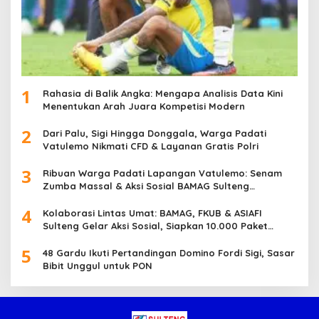
1
Rahasia di Balik Angka: Mengapa Analisis Data Kini
Menentukan Arah Juara Kompetisi Modern
2
Dari Palu, Sigi Hingga Donggala, Warga Padati
Vatulemo Nikmati CFD & Layanan Gratis Polri
3
Ribuan Warga Padati Lapangan Vatulemo: Senam
Zumba Massal & Aksi Sosial BAMAG Sulteng
Berlangsung Meriah
4
Kolaborasi Lintas Umat: BAMAG, FKUB & ASIAFI
Sulteng Gelar Aksi Sosial, Siapkan 10.000 Paket
Makanan Gratis
5
48 Gardu Ikuti Pertandingan Domino Fordi Sigi, Sasar
Bibit Unggul untuk PON