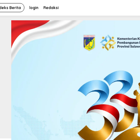
deks Berita
login
Redaksi