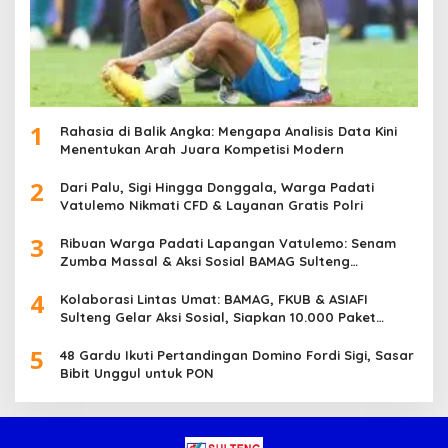
1
Rahasia di Balik Angka: Mengapa Analisis Data Kini
Menentukan Arah Juara Kompetisi Modern
2
Dari Palu, Sigi Hingga Donggala, Warga Padati
Vatulemo Nikmati CFD & Layanan Gratis Polri
3
Ribuan Warga Padati Lapangan Vatulemo: Senam
Zumba Massal & Aksi Sosial BAMAG Sulteng
Berlangsung Meriah
4
Kolaborasi Lintas Umat: BAMAG, FKUB & ASIAFI
Sulteng Gelar Aksi Sosial, Siapkan 10.000 Paket
Makanan Gratis
5
48 Gardu Ikuti Pertandingan Domino Fordi Sigi, Sasar
Bibit Unggul untuk PON