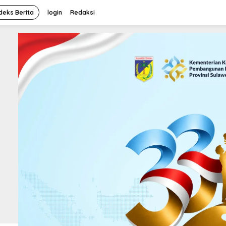
deks Berita
login
Redaksi