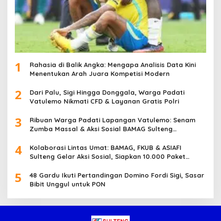
1
Rahasia di Balik Angka: Mengapa Analisis Data Kini
Menentukan Arah Juara Kompetisi Modern
2
Dari Palu, Sigi Hingga Donggala, Warga Padati
Vatulemo Nikmati CFD & Layanan Gratis Polri
3
Ribuan Warga Padati Lapangan Vatulemo: Senam
Zumba Massal & Aksi Sosial BAMAG Sulteng
Berlangsung Meriah
4
Kolaborasi Lintas Umat: BAMAG, FKUB & ASIAFI
Sulteng Gelar Aksi Sosial, Siapkan 10.000 Paket
Makanan Gratis
5
48 Gardu Ikuti Pertandingan Domino Fordi Sigi, Sasar
Bibit Unggul untuk PON