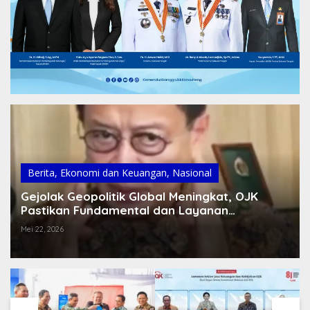
Berita
,
Ekonomi dan Keuangan
,
Nasional
Gejolak Geopolitik Global Meningkat, OJK
Pastikan Fundamental dan Layanan
Perbankan Tetap Aman
Mei 22, 2026