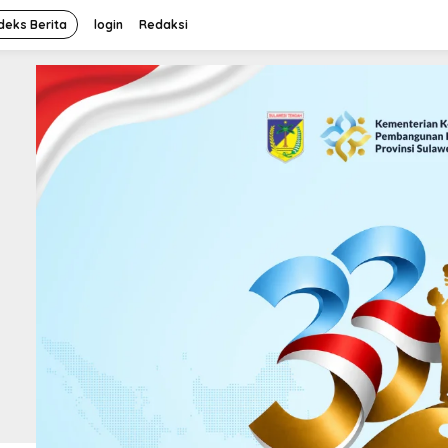
deks Berita
login
Redaksi