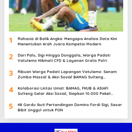
1
Rahasia di Balik Angka: Mengapa Analisis Data Kini
Menentukan Arah Juara Kompetisi Modern
2
Dari Palu, Sigi Hingga Donggala, Warga Padati
Vatulemo Nikmati CFD & Layanan Gratis Polri
3
Ribuan Warga Padati Lapangan Vatulemo: Senam
Zumba Massal & Aksi Sosial BAMAG Sulteng
Berlangsung Meriah
4
Kolaborasi Lintas Umat: BAMAG, FKUB & ASIAFI
Sulteng Gelar Aksi Sosial, Siapkan 10.000 Paket
Makanan Gratis
5
48 Gardu Ikuti Pertandingan Domino Fordi Sigi, Sasar
Bibit Unggul untuk PON