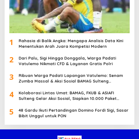
1
Rahasia di Balik Angka: Mengapa Analisis Data Kini
Menentukan Arah Juara Kompetisi Modern
2
Dari Palu, Sigi Hingga Donggala, Warga Padati
Vatulemo Nikmati CFD & Layanan Gratis Polri
3
Ribuan Warga Padati Lapangan Vatulemo: Senam
Zumba Massal & Aksi Sosial BAMAG Sulteng
Berlangsung Meriah
4
Kolaborasi Lintas Umat: BAMAG, FKUB & ASIAFI
Sulteng Gelar Aksi Sosial, Siapkan 10.000 Paket
Makanan Gratis
5
48 Gardu Ikuti Pertandingan Domino Fordi Sigi, Sasar
Bibit Unggul untuk PON