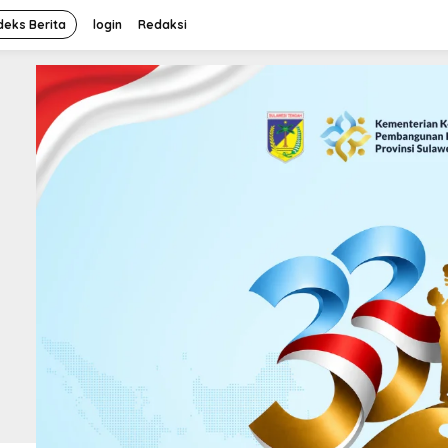
deks Berita
login
Redaksi