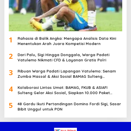
1
Rahasia di Balik Angka: Mengapa Analisis Data Kini
Menentukan Arah Juara Kompetisi Modern
2
Dari Palu, Sigi Hingga Donggala, Warga Padati
Vatulemo Nikmati CFD & Layanan Gratis Polri
3
Ribuan Warga Padati Lapangan Vatulemo: Senam
Zumba Massal & Aksi Sosial BAMAG Sulteng
Berlangsung Meriah
4
Kolaborasi Lintas Umat: BAMAG, FKUB & ASIAFI
Sulteng Gelar Aksi Sosial, Siapkan 10.000 Paket
Makanan Gratis
5
48 Gardu Ikuti Pertandingan Domino Fordi Sigi, Sasar
Bibit Unggul untuk PON