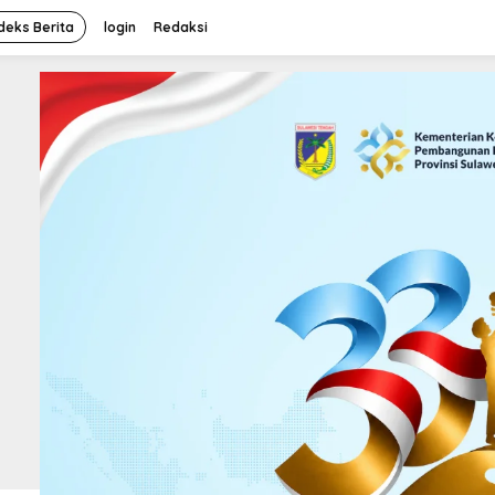
deks Berita
login
Redaksi