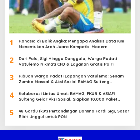
1
Rahasia di Balik Angka: Mengapa Analisis Data Kini
Menentukan Arah Juara Kompetisi Modern
2
Dari Palu, Sigi Hingga Donggala, Warga Padati
Vatulemo Nikmati CFD & Layanan Gratis Polri
3
Ribuan Warga Padati Lapangan Vatulemo: Senam
Zumba Massal & Aksi Sosial BAMAG Sulteng
Berlangsung Meriah
4
Kolaborasi Lintas Umat: BAMAG, FKUB & ASIAFI
Sulteng Gelar Aksi Sosial, Siapkan 10.000 Paket
Makanan Gratis
5
48 Gardu Ikuti Pertandingan Domino Fordi Sigi, Sasar
Bibit Unggul untuk PON