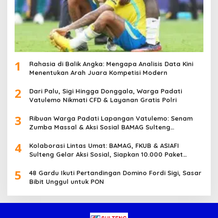
1
Rahasia di Balik Angka: Mengapa Analisis Data Kini
Menentukan Arah Juara Kompetisi Modern
2
Dari Palu, Sigi Hingga Donggala, Warga Padati
Vatulemo Nikmati CFD & Layanan Gratis Polri
3
Ribuan Warga Padati Lapangan Vatulemo: Senam
Zumba Massal & Aksi Sosial BAMAG Sulteng
Berlangsung Meriah
4
Kolaborasi Lintas Umat: BAMAG, FKUB & ASIAFI
Sulteng Gelar Aksi Sosial, Siapkan 10.000 Paket
Makanan Gratis
5
48 Gardu Ikuti Pertandingan Domino Fordi Sigi, Sasar
Bibit Unggul untuk PON