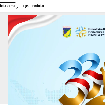
deks Berita
login
Redaksi