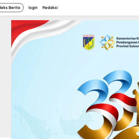
deks Berita
login
Redaksi