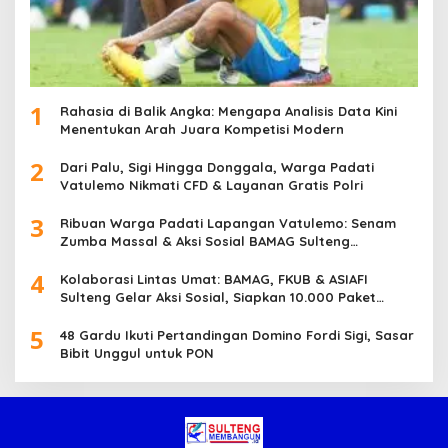
1
Rahasia di Balik Angka: Mengapa Analisis Data Kini
Menentukan Arah Juara Kompetisi Modern
2
Dari Palu, Sigi Hingga Donggala, Warga Padati
Vatulemo Nikmati CFD & Layanan Gratis Polri
3
Ribuan Warga Padati Lapangan Vatulemo: Senam
Zumba Massal & Aksi Sosial BAMAG Sulteng
Berlangsung Meriah
4
Kolaborasi Lintas Umat: BAMAG, FKUB & ASIAFI
Sulteng Gelar Aksi Sosial, Siapkan 10.000 Paket
Makanan Gratis
5
48 Gardu Ikuti Pertandingan Domino Fordi Sigi, Sasar
Bibit Unggul untuk PON