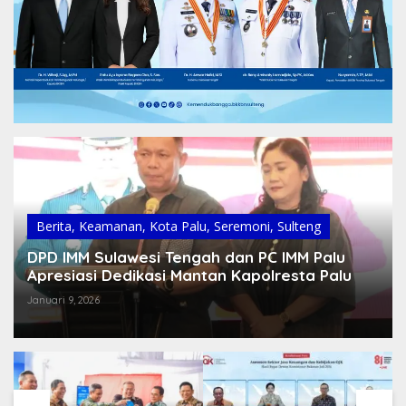
Berita
,
Keamanan
,
Kota Palu
,
Seremoni
,
Sulteng
DPD IMM Sulawesi Tengah dan PC IMM Palu
Apresiasi Dedikasi Mantan Kapolresta Palu
Januari 9, 2026