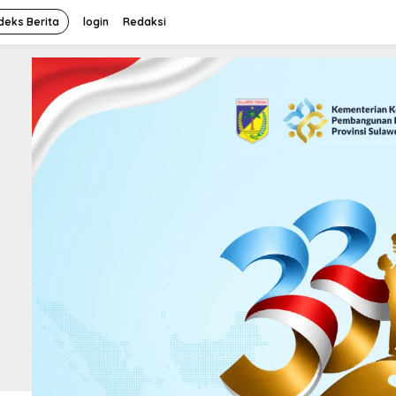
deks Berita
login
Redaksi