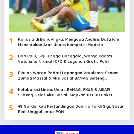
1
Rahasia di Balik Angka: Mengapa Analisis Data Kini
Menentukan Arah Juara Kompetisi Modern
2
Dari Palu, Sigi Hingga Donggala, Warga Padati
Vatulemo Nikmati CFD & Layanan Gratis Polri
3
Ribuan Warga Padati Lapangan Vatulemo: Senam
Zumba Massal & Aksi Sosial BAMAG Sulteng
Berlangsung Meriah
4
Kolaborasi Lintas Umat: BAMAG, FKUB & ASIAFI
Sulteng Gelar Aksi Sosial, Siapkan 10.000 Paket
Makanan Gratis
5
48 Gardu Ikuti Pertandingan Domino Fordi Sigi, Sasar
Bibit Unggul untuk PON