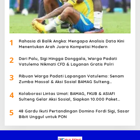
1
Rahasia di Balik Angka: Mengapa Analisis Data Kini
Menentukan Arah Juara Kompetisi Modern
2
Dari Palu, Sigi Hingga Donggala, Warga Padati
Vatulemo Nikmati CFD & Layanan Gratis Polri
3
Ribuan Warga Padati Lapangan Vatulemo: Senam
Zumba Massal & Aksi Sosial BAMAG Sulteng
Berlangsung Meriah
4
Kolaborasi Lintas Umat: BAMAG, FKUB & ASIAFI
Sulteng Gelar Aksi Sosial, Siapkan 10.000 Paket
Makanan Gratis
5
48 Gardu Ikuti Pertandingan Domino Fordi Sigi, Sasar
Bibit Unggul untuk PON