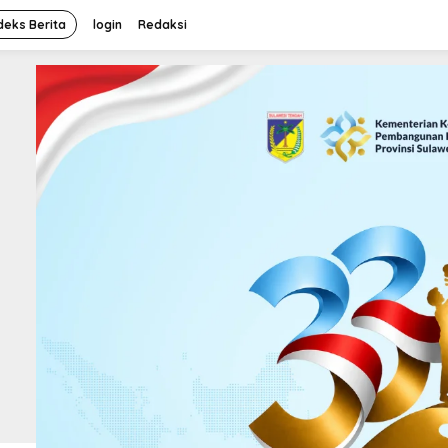
deks Berita
login
Redaksi