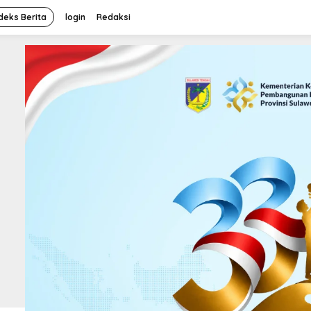
deks Berita
login
Redaksi