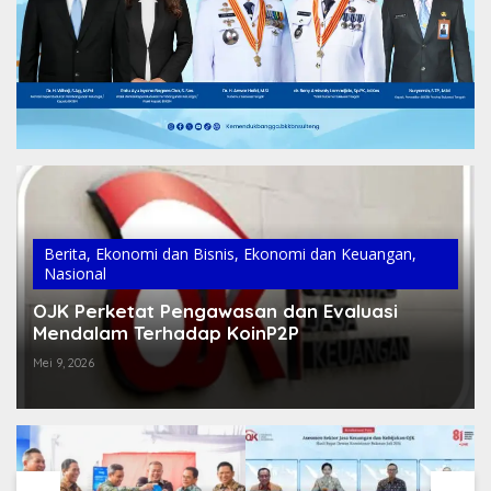
Berita
,
Ekonomi dan Bisnis
,
Ekonomi dan Keuangan
,
Nasional
OJK Perketat Pengawasan dan Evaluasi
Mendalam Terhadap KoinP2P
Mei 9, 2026