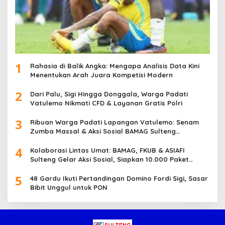
1
Rahasia di Balik Angka: Mengapa Analisis Data Kini
Menentukan Arah Juara Kompetisi Modern
2
Dari Palu, Sigi Hingga Donggala, Warga Padati
Vatulemo Nikmati CFD & Layanan Gratis Polri
3
Ribuan Warga Padati Lapangan Vatulemo: Senam
Zumba Massal & Aksi Sosial BAMAG Sulteng
Berlangsung Meriah
4
Kolaborasi Lintas Umat: BAMAG, FKUB & ASIAFI
Sulteng Gelar Aksi Sosial, Siapkan 10.000 Paket
Makanan Gratis
5
48 Gardu Ikuti Pertandingan Domino Fordi Sigi, Sasar
Bibit Unggul untuk PON