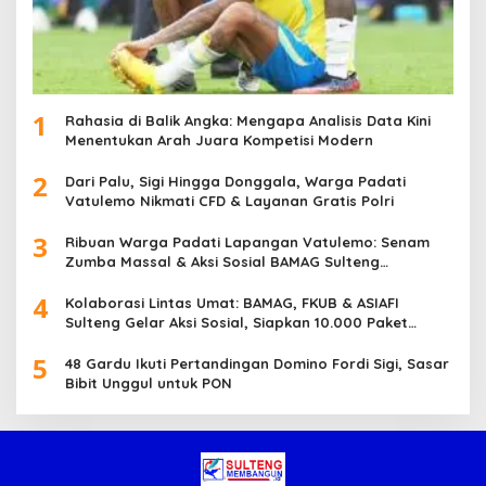
1
Rahasia di Balik Angka: Mengapa Analisis Data Kini
Menentukan Arah Juara Kompetisi Modern
2
Dari Palu, Sigi Hingga Donggala, Warga Padati
Vatulemo Nikmati CFD & Layanan Gratis Polri
3
Ribuan Warga Padati Lapangan Vatulemo: Senam
Zumba Massal & Aksi Sosial BAMAG Sulteng
Berlangsung Meriah
4
Kolaborasi Lintas Umat: BAMAG, FKUB & ASIAFI
Sulteng Gelar Aksi Sosial, Siapkan 10.000 Paket
Makanan Gratis
5
48 Gardu Ikuti Pertandingan Domino Fordi Sigi, Sasar
Bibit Unggul untuk PON