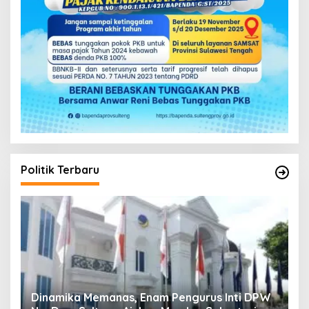
Politik Terbaru
s, Enam Pengurus Inti DPW
Musda V Demokrat Sulten