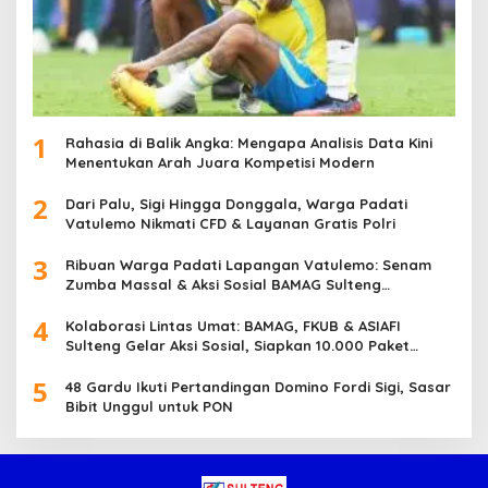
1
Rahasia di Balik Angka: Mengapa Analisis Data Kini
Menentukan Arah Juara Kompetisi Modern
2
Dari Palu, Sigi Hingga Donggala, Warga Padati
Vatulemo Nikmati CFD & Layanan Gratis Polri
3
Ribuan Warga Padati Lapangan Vatulemo: Senam
Zumba Massal & Aksi Sosial BAMAG Sulteng
Berlangsung Meriah
4
Kolaborasi Lintas Umat: BAMAG, FKUB & ASIAFI
Sulteng Gelar Aksi Sosial, Siapkan 10.000 Paket
Makanan Gratis
5
48 Gardu Ikuti Pertandingan Domino Fordi Sigi, Sasar
Bibit Unggul untuk PON