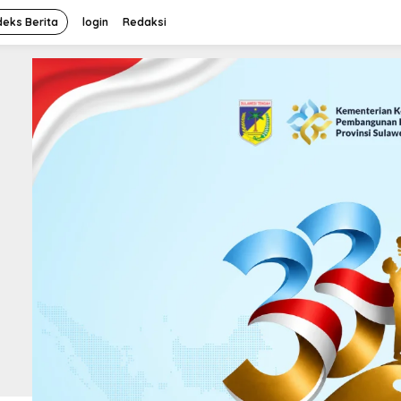
deks Berita
login
Redaksi