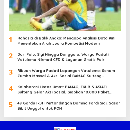
1
Rahasia di Balik Angka: Mengapa Analisis Data Kini
Menentukan Arah Juara Kompetisi Modern
2
Dari Palu, Sigi Hingga Donggala, Warga Padati
Vatulemo Nikmati CFD & Layanan Gratis Polri
3
Ribuan Warga Padati Lapangan Vatulemo: Senam
Zumba Massal & Aksi Sosial BAMAG Sulteng
Berlangsung Meriah
4
Kolaborasi Lintas Umat: BAMAG, FKUB & ASIAFI
Sulteng Gelar Aksi Sosial, Siapkan 10.000 Paket
Makanan Gratis
5
48 Gardu Ikuti Pertandingan Domino Fordi Sigi, Sasar
Bibit Unggul untuk PON