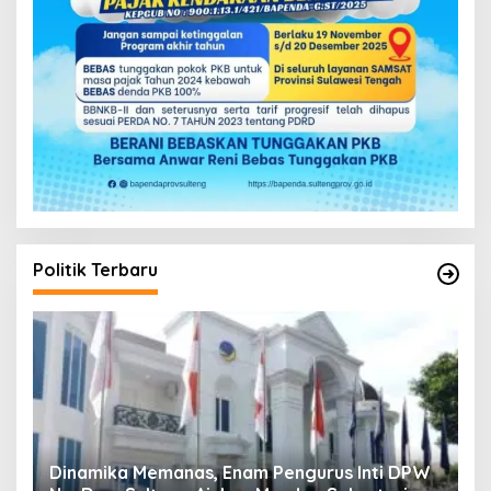
Politik Terbaru
DPW
Musda V Demokrat Sulteng Molor Dua Hari,