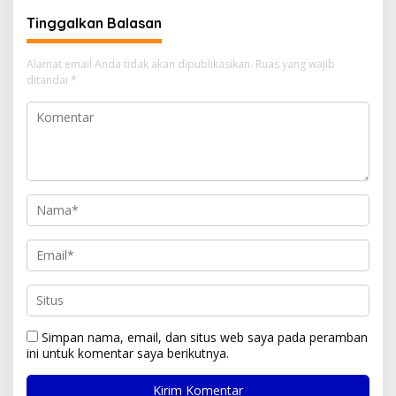
Tinggalkan Balasan
Alamat email Anda tidak akan dipublikasikan.
Ruas yang wajib
ditandai
*
Simpan nama, email, dan situs web saya pada peramban
ini untuk komentar saya berikutnya.