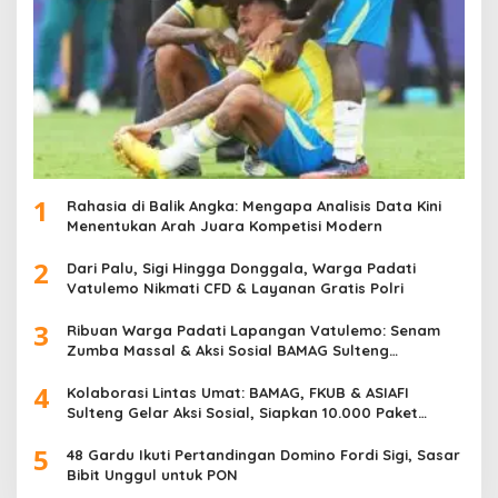
1
Rahasia di Balik Angka: Mengapa Analisis Data Kini
Menentukan Arah Juara Kompetisi Modern
2
Dari Palu, Sigi Hingga Donggala, Warga Padati
Vatulemo Nikmati CFD & Layanan Gratis Polri
3
Ribuan Warga Padati Lapangan Vatulemo: Senam
Zumba Massal & Aksi Sosial BAMAG Sulteng
Berlangsung Meriah
4
Kolaborasi Lintas Umat: BAMAG, FKUB & ASIAFI
Sulteng Gelar Aksi Sosial, Siapkan 10.000 Paket
Makanan Gratis
5
48 Gardu Ikuti Pertandingan Domino Fordi Sigi, Sasar
Bibit Unggul untuk PON