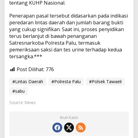
tentang KUHP Nasional.
Penerapan pasal tersebut didasarkan pada indikasi
peredaran lintas daerah dan jumlah barang bukti
yang cukup signifikan. Saat ini, proses penyidikan
terus berlanjut di bawah penanganan
Satresnarkoba Polresta Palu, termasuk
pemeriksaan saksi dan tes urine terhadap kedua
tersangka.***
Post Dilihat:
776
#Lintas Daerah
#Polresta Palu
#Polsek Tawaeli
#sabu
Source News
Ikuti Kami