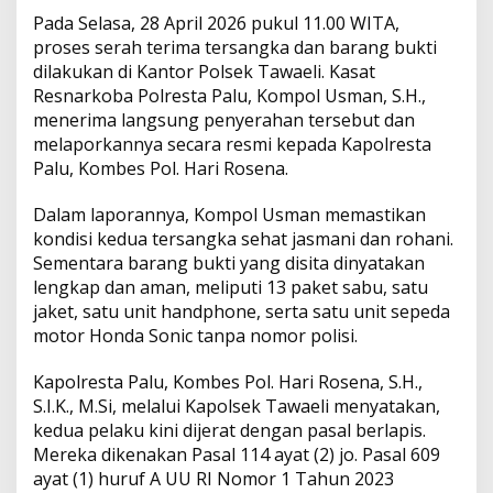
Pada Selasa, 28 April 2026 pukul 11.00 WITA,
proses serah terima tersangka dan barang bukti
dilakukan di Kantor Polsek Tawaeli. Kasat
Resnarkoba Polresta Palu, Kompol Usman, S.H.,
menerima langsung penyerahan tersebut dan
melaporkannya secara resmi kepada Kapolresta
Palu, Kombes Pol. Hari Rosena.
Dalam laporannya, Kompol Usman memastikan
kondisi kedua tersangka sehat jasmani dan rohani.
Sementara barang bukti yang disita dinyatakan
lengkap dan aman, meliputi 13 paket sabu, satu
jaket, satu unit handphone, serta satu unit sepeda
motor Honda Sonic tanpa nomor polisi.
Kapolresta Palu, Kombes Pol. Hari Rosena, S.H.,
S.I.K., M.Si, melalui Kapolsek Tawaeli menyatakan,
kedua pelaku kini dijerat dengan pasal berlapis.
Mereka dikenakan Pasal 114 ayat (2) jo. Pasal 609
ayat (1) huruf A UU RI Nomor 1 Tahun 2023