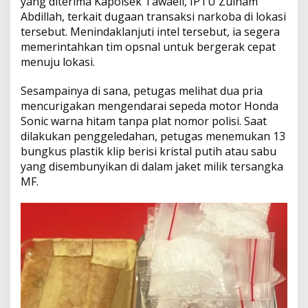
yang diterima Kapolsek Tawaeli, IPTU Zulham
Abdillah, terkait dugaan transaksi narkoba di lokasi
tersebut. Menindaklanjuti intel tersebut, ia segera
memerintahkan tim opsnal untuk bergerak cepat
menuju lokasi.
Sesampainya di sana, petugas melihat dua pria
mencurigakan mengendarai sepeda motor Honda
Sonic warna hitam tanpa plat nomor polisi. Saat
dilakukan penggeledahan, petugas menemukan 13
bungkus plastik klip berisi kristal putih atau sabu
yang disembunyikan di dalam jaket milik tersangka
MF.