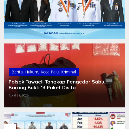
Berita
,
Hukum
,
Kota Palu
,
Kriminal
Polsek Tawaeli Tangkap Pengedar Sabu,
Barang Bukti 13 Paket Disita
April 29, 2026