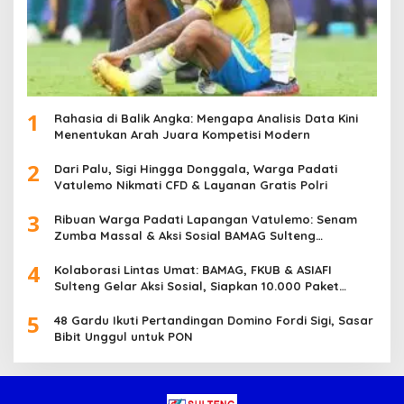
1
Rahasia di Balik Angka: Mengapa Analisis Data Kini
Menentukan Arah Juara Kompetisi Modern
2
Dari Palu, Sigi Hingga Donggala, Warga Padati
Vatulemo Nikmati CFD & Layanan Gratis Polri
3
Ribuan Warga Padati Lapangan Vatulemo: Senam
Zumba Massal & Aksi Sosial BAMAG Sulteng
Berlangsung Meriah
4
Kolaborasi Lintas Umat: BAMAG, FKUB & ASIAFI
Sulteng Gelar Aksi Sosial, Siapkan 10.000 Paket
Makanan Gratis
5
48 Gardu Ikuti Pertandingan Domino Fordi Sigi, Sasar
Bibit Unggul untuk PON