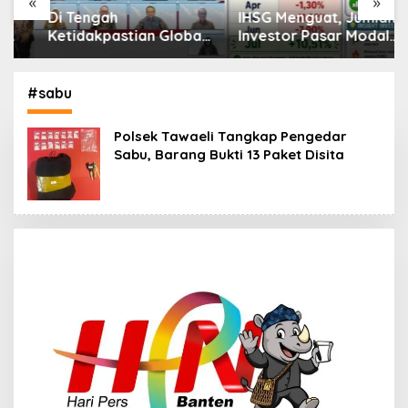
«
»
Di Tengah
IHSG Menguat, Jumlah
Ketidakpastian Global,
Investor Pasar Modal
OJK Pastikan
Tembus 30 Juta per
Stabilitas Sektor Jasa
Juli 2026
Keuangan Tetap
#sabu
Terjaga
Polsek Tawaeli Tangkap Pengedar
Sabu, Barang Bukti 13 Paket Disita