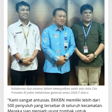
Kolaborasi dua instansi dalam mewujudkan salah satu Asta Cita
Presiden RI yakni melahirkan generasi emas 2045.F-dok.is
“Kami sangat antusias. BKKBN memiliki lebih dari
500 penyuluh yang tersebar di seluruh kecamatan.
Mereka siap menjadi ujung tombak untuk