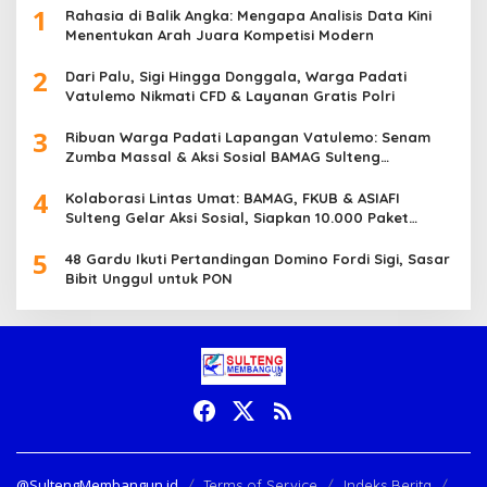
1
Rahasia di Balik Angka: Mengapa Analisis Data Kini
Menentukan Arah Juara Kompetisi Modern
2
Dari Palu, Sigi Hingga Donggala, Warga Padati
Vatulemo Nikmati CFD & Layanan Gratis Polri
3
Ribuan Warga Padati Lapangan Vatulemo: Senam
Zumba Massal & Aksi Sosial BAMAG Sulteng
Berlangsung Meriah
4
Kolaborasi Lintas Umat: BAMAG, FKUB & ASIAFI
Sulteng Gelar Aksi Sosial, Siapkan 10.000 Paket
Makanan Gratis
5
48 Gardu Ikuti Pertandingan Domino Fordi Sigi, Sasar
Bibit Unggul untuk PON
@SultengMembangun.id
Terms of Service
Indeks Berita