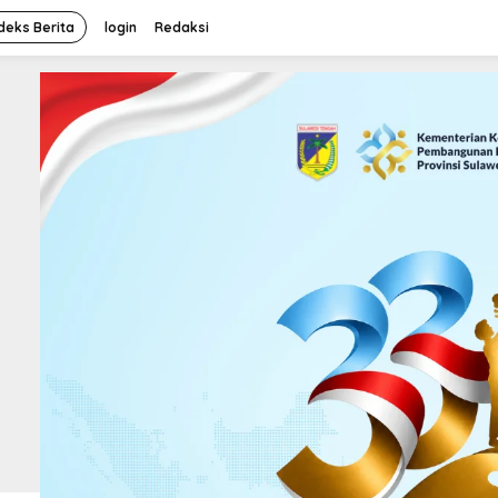
deks Berita
login
Redaksi