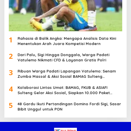
1
Rahasia di Balik Angka: Mengapa Analisis Data Kini
Menentukan Arah Juara Kompetisi Modern
2
Dari Palu, Sigi Hingga Donggala, Warga Padati
Vatulemo Nikmati CFD & Layanan Gratis Polri
3
Ribuan Warga Padati Lapangan Vatulemo: Senam
Zumba Massal & Aksi Sosial BAMAG Sulteng
Berlangsung Meriah
4
Kolaborasi Lintas Umat: BAMAG, FKUB & ASIAFI
Sulteng Gelar Aksi Sosial, Siapkan 10.000 Paket
Makanan Gratis
5
48 Gardu Ikuti Pertandingan Domino Fordi Sigi, Sasar
Bibit Unggul untuk PON