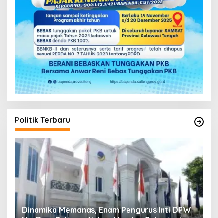
Politik Terbaru
DPW
Musda V Demokrat Sulteng Molor Dua Hari,