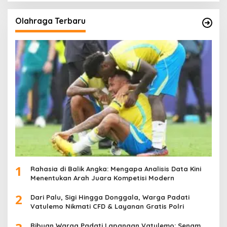
Olahraga Terbaru
1
Rahasia di Balik Angka: Mengapa Analisis Data Kini
Menentukan Arah Juara Kompetisi Modern
2
Dari Palu, Sigi Hingga Donggala, Warga Padati
Vatulemo Nikmati CFD & Layanan Gratis Polri
Ribuan Warga Padati Lapangan Vatulemo: Senam