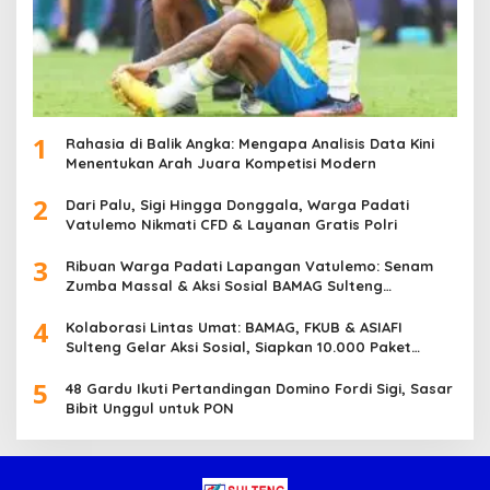
1
Rahasia di Balik Angka: Mengapa Analisis Data Kini
Menentukan Arah Juara Kompetisi Modern
2
Dari Palu, Sigi Hingga Donggala, Warga Padati
Vatulemo Nikmati CFD & Layanan Gratis Polri
3
Ribuan Warga Padati Lapangan Vatulemo: Senam
Zumba Massal & Aksi Sosial BAMAG Sulteng
Berlangsung Meriah
4
Kolaborasi Lintas Umat: BAMAG, FKUB & ASIAFI
Sulteng Gelar Aksi Sosial, Siapkan 10.000 Paket
Makanan Gratis
5
48 Gardu Ikuti Pertandingan Domino Fordi Sigi, Sasar
Bibit Unggul untuk PON