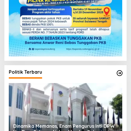
Politik Terbaru
s Inti DPW
Musda V Demokrat Sulteng Molor Dua Har