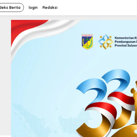
deks Berita
login
Redaksi