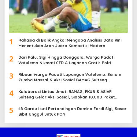
1
Rahasia di Balik Angka: Mengapa Analisis Data Kini
Menentukan Arah Juara Kompetisi Modern
2
Dari Palu, Sigi Hingga Donggala, Warga Padati
Vatulemo Nikmati CFD & Layanan Gratis Polri
3
Ribuan Warga Padati Lapangan Vatulemo: Senam
Zumba Massal & Aksi Sosial BAMAG Sulteng
Berlangsung Meriah
4
Kolaborasi Lintas Umat: BAMAG, FKUB & ASIAFI
Sulteng Gelar Aksi Sosial, Siapkan 10.000 Paket
Makanan Gratis
5
48 Gardu Ikuti Pertandingan Domino Fordi Sigi, Sasar
Bibit Unggul untuk PON