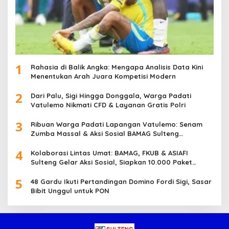
1
Rahasia di Balik Angka: Mengapa Analisis Data Kini
Menentukan Arah Juara Kompetisi Modern
2
Dari Palu, Sigi Hingga Donggala, Warga Padati
Vatulemo Nikmati CFD & Layanan Gratis Polri
3
Ribuan Warga Padati Lapangan Vatulemo: Senam
Zumba Massal & Aksi Sosial BAMAG Sulteng
Berlangsung Meriah
4
Kolaborasi Lintas Umat: BAMAG, FKUB & ASIAFI
Sulteng Gelar Aksi Sosial, Siapkan 10.000 Paket
Makanan Gratis
5
48 Gardu Ikuti Pertandingan Domino Fordi Sigi, Sasar
Bibit Unggul untuk PON