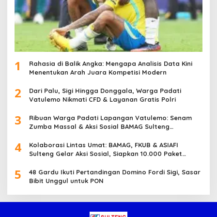
1
Rahasia di Balik Angka: Mengapa Analisis Data Kini
Menentukan Arah Juara Kompetisi Modern
2
Dari Palu, Sigi Hingga Donggala, Warga Padati
Vatulemo Nikmati CFD & Layanan Gratis Polri
3
Ribuan Warga Padati Lapangan Vatulemo: Senam
Zumba Massal & Aksi Sosial BAMAG Sulteng
Berlangsung Meriah
4
Kolaborasi Lintas Umat: BAMAG, FKUB & ASIAFI
Sulteng Gelar Aksi Sosial, Siapkan 10.000 Paket
Makanan Gratis
5
48 Gardu Ikuti Pertandingan Domino Fordi Sigi, Sasar
Bibit Unggul untuk PON