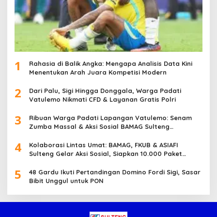
1
Rahasia di Balik Angka: Mengapa Analisis Data Kini
Menentukan Arah Juara Kompetisi Modern
2
Dari Palu, Sigi Hingga Donggala, Warga Padati
Vatulemo Nikmati CFD & Layanan Gratis Polri
3
Ribuan Warga Padati Lapangan Vatulemo: Senam
Zumba Massal & Aksi Sosial BAMAG Sulteng
Berlangsung Meriah
4
Kolaborasi Lintas Umat: BAMAG, FKUB & ASIAFI
Sulteng Gelar Aksi Sosial, Siapkan 10.000 Paket
Makanan Gratis
5
48 Gardu Ikuti Pertandingan Domino Fordi Sigi, Sasar
Bibit Unggul untuk PON