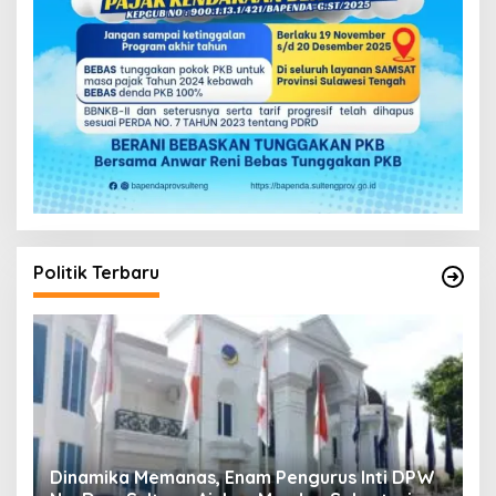
Politik Terbaru
urus Inti DPW
Musda V Demokrat Sulteng Molor Dua 