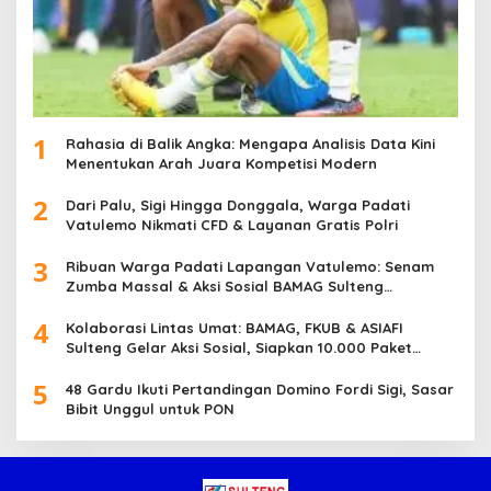
1
Rahasia di Balik Angka: Mengapa Analisis Data Kini
Menentukan Arah Juara Kompetisi Modern
2
Dari Palu, Sigi Hingga Donggala, Warga Padati
Vatulemo Nikmati CFD & Layanan Gratis Polri
3
Ribuan Warga Padati Lapangan Vatulemo: Senam
Zumba Massal & Aksi Sosial BAMAG Sulteng
Berlangsung Meriah
4
Kolaborasi Lintas Umat: BAMAG, FKUB & ASIAFI
Sulteng Gelar Aksi Sosial, Siapkan 10.000 Paket
Makanan Gratis
5
48 Gardu Ikuti Pertandingan Domino Fordi Sigi, Sasar
Bibit Unggul untuk PON