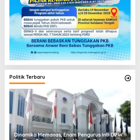
Politik Terbaru
PW
Musda V Demokrat Sulteng Molor Dua Hari,