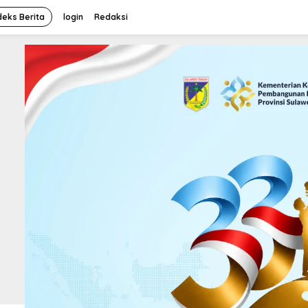
deks Berita
login
Redaksi