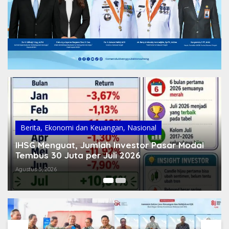
Berita
,
Ekonomi dan Bisnis
,
Ekonomi dan Keuangan
,
Sulteng
Investor Pasar Modal Sulteng Tembus 216 Ribu
di 2025, OJK Gelar 148 Edukasi Keuangan
Maret 13, 2026