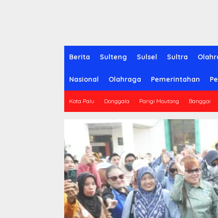
Berita
Sulteng
Sulsel
Sultra
Olahr
Nasional
Olahraga
Pemerintahan
Pe
Kota Palu
Donggala
Parigi Moutong
Banggai