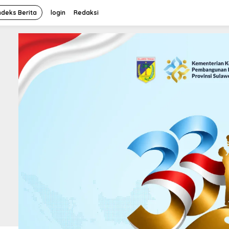
ndeks Berita
login
Redaksi